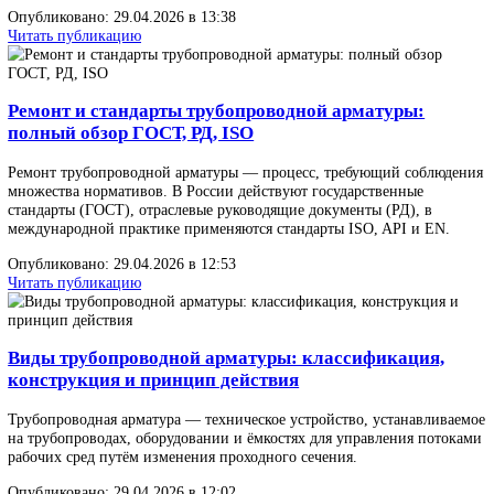
инструменты и методика
Качество герметизации в промышленных системах напрямую за
от точности обработки уплотнительных поверхностей. Даже
микроскопические дефекты — риски, раковины, локальные выс
— создают каналы утечки и снижают ресурс узла.
Опубликовано: 29.04.2026 в 13:50
Читать публикацию
Методы контроля и испытаний трубопроводной
арматуры: полное руководство по ГОСТ
Гидравлические испытания трубопроводной арматуры — обязате
процедура проверки прочности корпуса и герметичности затвор
перед вводом оборудования в эксплуатацию.
Опубликовано: 29.04.2026 в 13:38
Читать публикацию