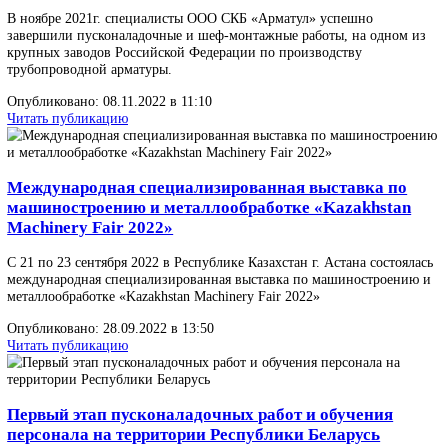
Опубликовано: 12.03.2023 в 07:00
Читать публикацию
Капитальный ремонт арматуры
Капитальный ремонт трубопроводной арматуры осуществляется 
целью восстановления ресурса изделия, оцениваемого важнейш
показателями качества, за счет замены и восстановления изнош
поверхностей, деталей и узлов с материальными, финансовыми 
трудов
Опубликовано: 12.01.2023 в 12:35
Читать публикацию
Благодарственное письмо
Коллективу ООО СКБ «Арматул» было вручено благодарственно
письмо за весомый вклад в социально-экономическое развитие
Пензенской области в истекшем году.
Опубликовано: 10.01.2023 в 10:22