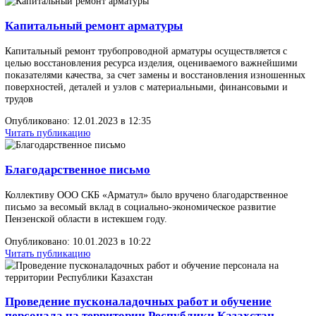
Читать публикацию
Повышение технической квалификации
специалистов коммерческой службы
На производственной базе ООО СКБ «Арматул» прошло практич
обучение коммерческого отдела
Опубликовано: 17.07.2023 в 08:00
Читать публикацию
Изготовлен стенд испытательный горизонтальны
модель ИС-2-600/750 для гидравлических и
пневматических испытаний DN 200…600 мм
В один из крупных заводов РФ по производству трубопроводно
арматуры был изготовлен стенд испытательный горизонтальный
модель ИС-2-600/750 для гидравлических и пневматических