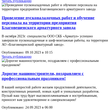
под слоем флюса предназначена: для автоматической наплавки п
слоем флюса уплотнительных поверхностей трубопроводной ар
износостойкими материалами.
Опубликовано: 04.12.2023 в 07:00
Читать публикацию
Второй этап пусконаладочных работ и обучения
персонала на территории Республики Беларусь
В Ноябре 2023г. специалисты ООО СКБ «Арматул» успешно
завершили пусконаладочные и шеф-монтажные работы, на одно
предприятий Республики Беларусь.
Опубликовано: 22.11.2023 в 09:00
Читать публикацию
Первый этап пусконаладочных работ и обучения
персонала на территории Республики Беларусь