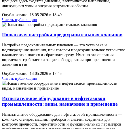
подтвердить, что изделие держит давление, не пропускает среду
где не должно, и не создаёт скрытый риск для трубопроводных
систем.
Опубликовано: 18.05.2026 в 20:40
Читать публикацию
Стенды испытательные: техника безопасности пр
проведении испытаний
Испытательные стенды — оборудование повышенного риска. В 
процессе здесь сходятся давление, электрическое напряжение,
движущиеся узлы и энергия разрушения образца.
Опубликовано: 18.05.2026 в 18:40
Читать публикацию
Пошаговая настройка предохранительных клапа
Настройка предохранительных клапанов — это установка и
подтверждение давления, при котором предохранительное устро