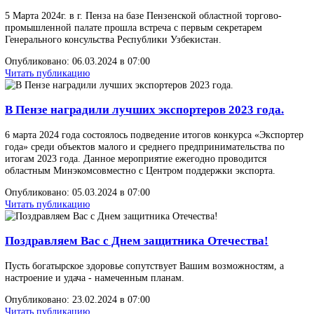
С 22 по 24 апреля прошла Международной
промышленной выставке «Иннопром. Центральн
Азия»
Делегация Пензенской области во главе с министром экономиче
развития и промышленности Алмазом Хакимовым прибыла в ст
Республики Узбекистан город Ташкент для участия в IV
Международной промышленной выставке «Иннопром. Централь
Азия».
Опубликовано: 18.04.2024 в 15:00
Читать публикацию
С Международным Женским Днем!
Уважаемые коллеги, поздравляю вас с 8 Марта! Желаем
замечательного настроения и много-много улыбок.
Опубликовано: 08.03.2024 в 07:00
Читать публикацию