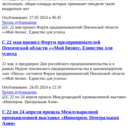
Опубликовано: 15.10.2024 в 17:30
Читать публикацию
С Днём работников нефтяной и газовой
промышленности!
Поздравляем всех, кто трудится в нефтяной, газовой и топливно
промышленности! Вы делаете большое дело, касающееся каждог
нас, без вас нельзя обойтись.
Опубликовано: 30.08.2024 в 08:40
Читать публикацию
С 20 по 24 мая прошла 24-я международная
специализированная выставка оборудования,
приборов и инструментов для
металлообрабатывающей промышленности
открылась в Москве.