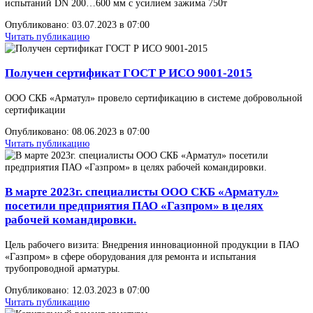
Сегодня отмечают праздник «черного золота» и
"голубого топлива" - день работника газовой,
нефтяной, нефтепродуктообеспечения и
нефтеперерабатывающей промышленности с 198
года.
Сегодня отмечают праздник «черного золота» и "голубого топли
день работника газовой, нефтяной, нефтепродуктообеспечения и
нефтеперерабатывающей промышленности с 1980 года.
Опубликовано: 03.09.2023 в 06:00
Читать публикацию
Проведение пусконаладочных работ и обучение
персонала на территории РФ
Августе 2023г. специалисты ООО СКБ «Арматул» успешно заве
пусконаладочные и шеф-монтажные работы, на одном из предп
Российской Федерации.
Опубликовано: 01.08.2023 в 08:00