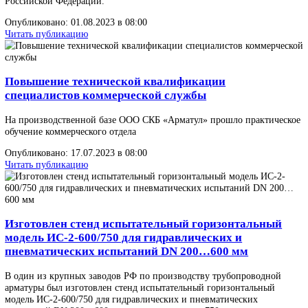
В октября 2023г. специалисты ООО СКБ «Арматул» успешно
завершили пусконаладочные и шеф-монтажные работы, на терр
АО «Благовещенский арматурный завод».
Опубликовано: 09.10.2023 в 10:15
Читать публикацию
Дорогие машиностроители, поздравляем с
профессиональным праздником!
В вашей непростой работе желаем продуктивной деятельности,
конструктивных решений, новых идей и уникальных разработок
Пускай ваш труд будет высокооплачиваемым и востребованным,
приносит вам удовлетворение и самореализацию!
Опубликовано: 24.09.2023 в 06:00
Читать публикацию