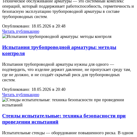
Мобильная мастерская для трубопроводной арматуры нужна там,
критичны выезд на объект, скорость реакции и возможность про
испытания арматуры прямо на площадке.
Опубликовано: 18.05.2026 в 20:59
Читать публикацию
Что входит в техническое обслуживание арматур
Техническое обслуживание арматуры — это системный комплек
операций, который поддерживает работоспособность, герметичн
безопасную эксплуатацию трубопроводной арматуры в составе
трубопроводных систем.
Опубликовано: 18.05.2026 в 20:48
Читать публикацию
Испытания трубопроводной арматуры: методы
контроля
Испытания трубопроводной арматуры нужны для одного —