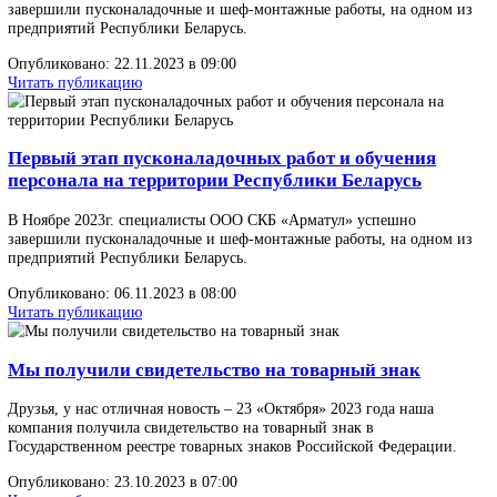
Опубликовано: 05.03.2024 в 07:00
Читать публикацию
Поздравляем Вас с Днем защитника Отечества!
Пусть богатырское здоровье сопутствует Вашим возможностям, 
настроение и удача - намеченным планам.
Опубликовано: 23.02.2024 в 07:00
Читать публикацию
В декабре 2023г. в один из крупных заводов РФ по
газопереработки, нефтехимии и органического
синтеза, была изготовлена установка для
автоматической наплавки арматуры, модель УН
-50/600
Установка для автоматической наплавки арматуры, DN от 50 до 