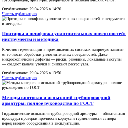
начинает открываться и сбрасывать среду. Именно эта операция
определяет, сработает ли защита оборудования при превышении
давления в сис
Опубликовано: 18.05.2026 в 17:45
Читать публикацию
Испытательное оборудование в нефтегазовой
промышленности: виды, назначение и применени
Испытательное оборудование для нефтегазовой промышленнос
комплекс стендов, машин, приборов и систем, созданных для
контроля прочности, герметичности и функциональных парамет
трубопроводов, арматуры, резервуаров и технологических узлов
Опубликовано: 29.04.2026 в 14:20
Читать публикацию
Притирка и шлифовка уплотнительных поверхно