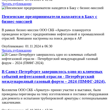
Ремонт и стандарты трубопроводной арматуры:
полный обзор ГОСТ, РД, ISO
Ремонт трубопроводной арматуры — процесс, требующий собл
множества нормативов. В России действуют государственные
стандарты (ГОСТ), отраслевые руководящие документы (РД), в
международной практике применяются стандарты ISO, API и EN
Опубликовано: 29.04.2026 в 12:53
Читать публикацию
Виды трубопроводной арматуры: классификация,
конструкция и принцип действия
Трубопроводная арматура — техническое устройство, устанавли
на трубопроводах, оборудовании и ёмкостях для управления по
рабочих сред путём изменения проходного сечения.
Опубликовано: 29.04.2026 в 12:02
Читать публикацию