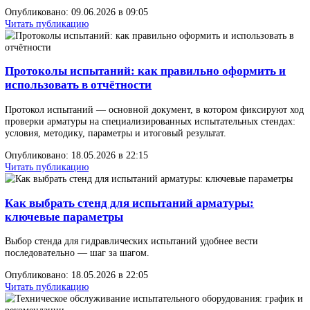
Гидравлические испытания — базовый метод проверки прочнос
корпуса и плотности материала (испытательное давление, как
правило, 1,5 PN, среда — жидкость). Пневматические испытани
выбирают, когда критична газоплотность, чистота системы ...
Опубликовано: 09.06.2026 в 09:05
Читать публикацию
Протоколы испытаний: как правильно оформить
использовать в отчётности
Протокол испытаний — основной документ, в котором фиксиру
проверки арматуры на специализированных испытательных стен
условия, методику, параметры и итоговый результат.
Опубликовано: 18.05.2026 в 22:15
Читать публикацию
Как выбрать стенд для испытаний арматуры:
ключевые параметры