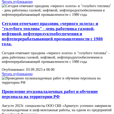
В Ноябре 2023г. специалисты ООО СКБ «Арматул» успешно
завершили пусконаладочные и шеф-монтажные работы, на одно
предприятий Республики Беларусь.
Опубликовано: 06.11.2023 в 08:00
Читать публикацию
Мы получили свидетельство на товарный знак
Друзья, у нас отличная новость – 23 «Октября» 2023 года наша
компания получила свидетельство на товарный знак в
Государственном реестре товарных знаков Российской Федераци
Опубликовано: 23.10.2023 в 07:00
Читать публикацию
Проведение пусконаладочных работ и обучение
персонала на территории предприятия
Благовещенского арматурного завода