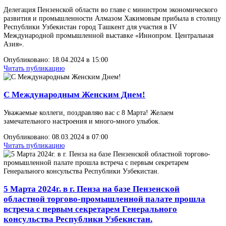
Участниками главного отраслевого мероприятия стали порядка 
отечественных и иностранных компаний. Все павильоны и откр
площадки центрального выставочного комплекса занимают
экспозиции, общая площадь которых превышает пятьдесят тысяч
квадратных мет
Опубликовано: 27.05.2024 в 06:45
Читать публикацию
С 22 мая прошел Форум предпринимателей
Пензенской области ««Мой бизнес. Единство для
успеха
22 мая, в преддверии Дня российского предпринимательства и в
рамках Недели пензенского предпринимательства в киноконцер
зале «Пенза» состоялся Форум предпринимателей Пензенской о
««Мой бизнес. Единство для успеха».
Опубликовано: 24.05.2024 в 12:10
Читать публикацию