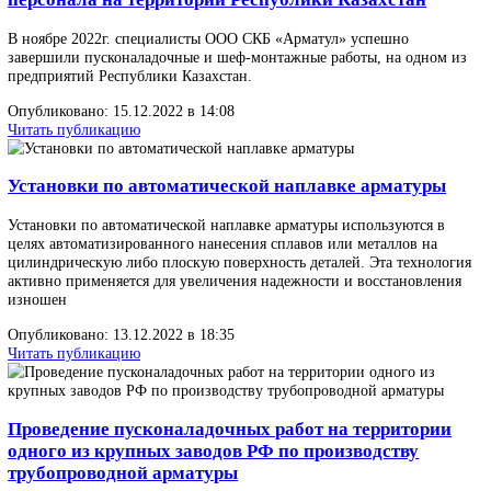
испытаний DN 200…600 мм с усилием зажима 750т
Опубликовано: 03.07.2023 в 07:00
Читать публикацию
Получен сертификат ГОСТ Р ИСО 9001-2015
ООО СКБ «Арматул» провело сертификацию в системе доброво
сертификации
Опубликовано: 08.06.2023 в 07:00
Читать публикацию
В марте 2023г. специалисты ООО СКБ «Арматул»
посетили предприятия ПАО «Газпром» в целях
рабочей командировки.
Цель рабочего визита: Внедрения инновационной продукции в
«Газпром» в сфере оборудования для ремонта и испытания
трубопроводной арматуры.