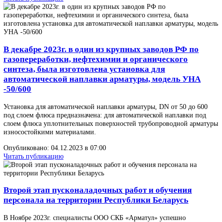
5 Марта 2024г. в г. Пенза на базе Пензенской
областной торгово-промышленной палате прошл
встреча с первым секретарем Генерального
консульства Республики Узбекистан.
5 Марта 2024г. в г. Пенза на базе Пензенской областной торгово-
промышленной палате прошла встреча с первым секретарем
Генерального консульства Республики Узбекистан.
Опубликовано: 06.03.2024 в 07:00
Читать публикацию
В Пензе наградили лучших экспортеров 2023 года
6 марта 2024 года состоялось подведение итогов конкурса «Эксп
года» среди объектов малого и среднего предпринимательства п
итогам 2023 года. Данное мероприятие ежегодно проводится
областным Минэкомсовместно с Центром поддержки экспорта.