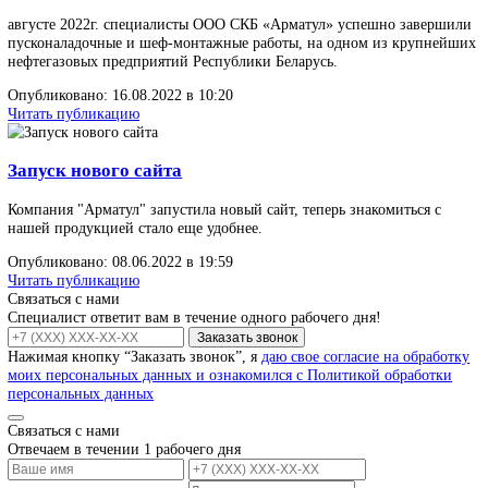
Читать публикацию
Проведение пусконаладочных работ и обучение
персонала на территории Республики Казахстан
В ноябре 2022г. специалисты ООО СКБ «Арматул» успешно
завершили пусконаладочные и шеф-монтажные работы, на одно
предприятий Республики Казахстан.
Опубликовано: 15.12.2022 в 14:08
Читать публикацию
Установки по автоматической наплавке арматур
Установки по автоматической наплавке арматуры используются 
целях автоматизированного нанесения сплавов или металлов на
цилиндрическую либо плоскую поверхность деталей. Эта техно
активно применяется для увеличения надежности и восстановле
изношен
Опубликовано: 13.12.2022 в 18:35