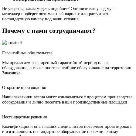
Фильтровентиляционная
В комплекте
В комплект
установка
Электропитание
~220 В
~380 В, 60
Как выбрать пескоструйную камеру: 4
ключевых параметра
Размер обрабатываемых деталей
Вес деталей и тип загрузки
Тип производства: разовое или постоянное
Электропитание на производстве
Не уверены, какая модель подойдет? Опишите вашу задачу –