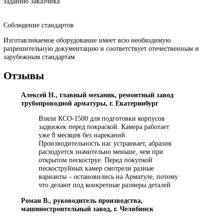
менеджер подберет оптимальный вариант или рассчитает
нестандартную камеру под ваши условия.
Почему с нами сотрудничают?
Гарантийные обязательства
Мы предлагаем расширенный гарантийный период на всё
оборудование, а также постгарантийное обслуживание на терри
Заказчика
Открытое производство
Наши заказчики всегда могут ознакомиться с процессом произво
оборудования и лично посетить наши производственные площа
Нестандартные решения
Квалификация и опыт наших специалистов позволяют проектир
и изготавливать нестандартное оборудование по техническому