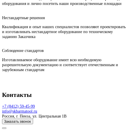
оборудовании?
Почему с нами сотрудничают?
Гарантийные обязательства
Мы предлагаем расширенный гарантийный период на всё
оборудование, а также постгарантийное обслуживание на терри
Заказчика
Открытое производство
Наши заказчики всегда могут ознакомиться с процессом произво
оборудования и лично посетить наши производственные площа
Нестандартные решения
Квалификация и опыт наших специалистов позволяют проектир
и изготавливать нестандартное оборудование по техническому
заданию Заказчика