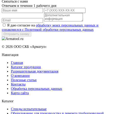
Соблюдение стандартов
Изготавливаемое оборудование имеет всю необходимую
разрешительную документацию и соответствует отечественным 
зарубежным стандартам
Контакты
+7 (8412) 59-45-99
info@skbarmatool.ru
Россия, г. Пенза, ул. Центральная 1В
Заказать звонок
Связаться с нами
Отвечаем в течении 1 рабочего дня