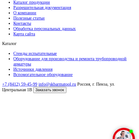
Россия, г. Пенза, ул. Центральная 1В
Заказать звонок
Связаться с нами
Отвечаем в течении 1 рабочего дня
Я даю согласие на
обработку моих персональных данных и
ознакомился с Политикой обработки персональных данных
Отправить заявку
© 2026 ООО СКБ «Арматул»
Навигация
Главная
Каталог продукции
Разрешительная документация
О компании
Полезные статьи
Контакты