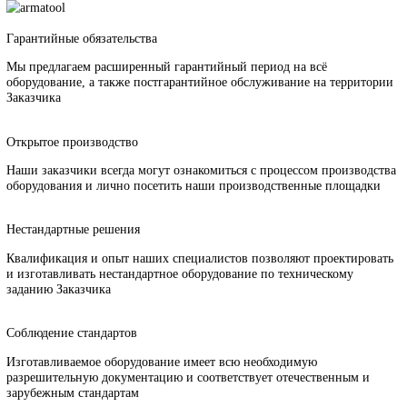
Какие детали арматуры имеют сферические уплотнительные
поверхности?
Какое оборудование применяется для обработки сферических
поверхностей?
Можно ли восстановить изношенную сферическую поверхнос
шара крана?
Какие требования к точности обработки сферических поверхн
Какие особенности притирки сферических уплотнительных п
Почему с нами сотрудничают?
Гарантийные обязательства
Мы предлагаем расширенный гарантийный период на всё
оборудование, а также постгарантийное обслуживание на терри
Заказчика
Открытое производство