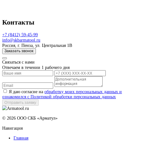
Наши заказчики всегда могут ознакомиться с процессом произво
оборудования и лично посетить наши производственные площа
Нестандартные решения
Квалификация и опыт наших специалистов позволяют проектир
и изготавливать нестандартное оборудование по техническому
заданию Заказчика
Соблюдение стандартов
Изготавливаемое оборудование имеет всю необходимую
разрешительную документацию и соответствует отечественным 
зарубежным стандартам
Контакты
+7 (8412) 59-45-99
info@skbarmatool.ru