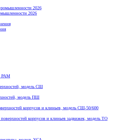
енды промышленности 2026
устранения
, модель РАМ
ных поверхностей, модель СШ
х поверхностей, модель ПШ
ных поверхностей корпусов и клиньев, модель СШ-50/600