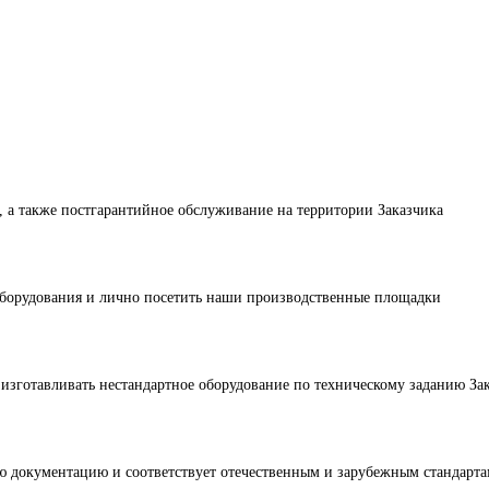
ания и эффективное использование производственных площадей. 
нии. СКБ «Арматул» предлагает вертикальные стенды стандартно
ые стенды?
дов?
ование, а также постгарантийное обслуживание на территории З