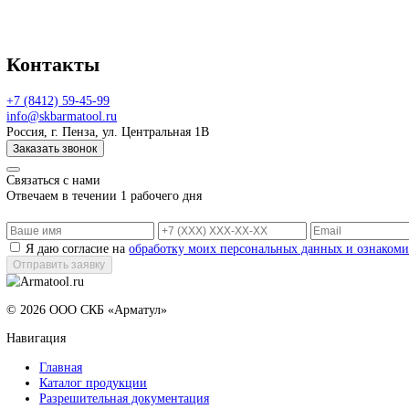
Наши заказчики всегда могут ознакомиться с процессом произв
Нестандартные решения
Квалификация и опыт наших специалистов позволяют проектиров
Соблюдение стандартов
Изготавливаемое оборудование имеет всю необходимую разреши
Контакты
+7 (8412) 59-45-99
info@skbarmatool.ru
Россия, г. Пенза, ул. Центральная 1В
Заказать звонок
Связаться с нами
Отвечаем в течении 1 рабочего дня