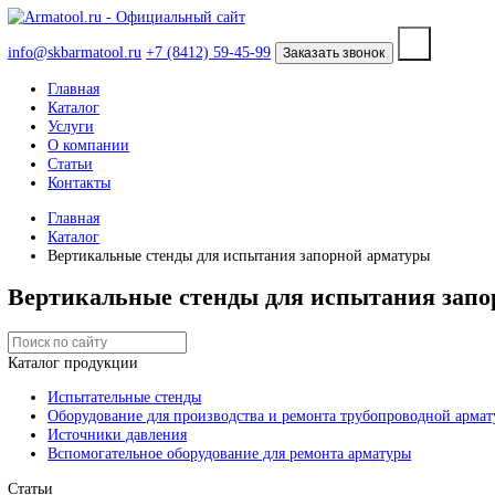
info@skbarmatool.ru
+7 (8412) 59-45-99
Заказать звонок
Главная
Каталог
Услуги
О компании
Статьи
Контакты
Главная
Каталог
Вертикальные стенды для испытания запорной арматуры
Вертикальные стенды для испытания 
Каталог продукции
Испытательные стенды
Оборудование для производства и ремонта трубопроводно
Источники давления