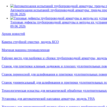
Вспомогательное оборудование для ремонта арматуры
Статьи
Автоматизация испытаний трубопроводной арматуры: тр
09.06.2026
Типовые дефекты трубопроводной арматуры и методы их 
09.06.2026
Архив новостей
Камера струйной очистки, модель КСО
Моечная машина промышленная
Рабочее место для разборки и сборки трубопроводной арматуры
Станок для притирки клиньев задвижек и плоских уплотнитель
Станок переносной для шлифования и притирки уплотнительны
Станок универсальный для шлифования и притирки уплотнитель