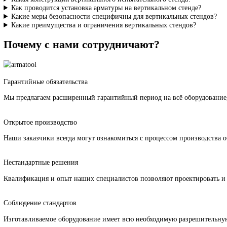
Вертикальная компоновка обеспечивает компактность оборудов
позволяет создавать высокопроизводительные испытательные ли
Часто задаваемые вопросы
В каких случаях предпочтительны вертикальные испытательн
Какая конструкция вертикального испытательного стенда?
Как проводится установка арматуры на вертикальном стенде?
Какие меры безопасности специфичны для вертикальных стен
Какие преимущества и ограничения вертикальных стендов?
Почему с нами сотрудничают?
Гарантийные обязательства
Мы предлагаем расширенный гарантийный период на всё оборуд
Открытое производство