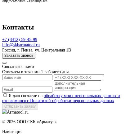
Наши заказчики всегда могут ознакомиться с процессом произво
оборудования и лично посетить наши производственные площа
Нестандартные решения
Квалификация и опыт наших специалистов позволяют проектир
и изготавливать нестандартное оборудование по техническому
заданию Заказчика
Соблюдение стандартов
Изготавливаемое оборудование имеет всю необходимую
разрешительную документацию и соответствует отечественным 
зарубежным стандартам
Контакты
+7 (8412) 59-45-99