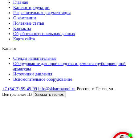
info@skbarmatool.ru
Россия, г. Пенза, ул. Центральная 1В
Заказать звонок
Связаться с нами
Отвечаем в течении 1 рабочего дня
Я даю согласие на
обработку моих персональных данных и
ознакомился с Политикой обработки персональных данных
Отправить заявку
© 2026 ООО СКБ «Арматул»
Навигация
Главная
Каталог продукции
Разрешительная документация
О компании
Полезные статьи