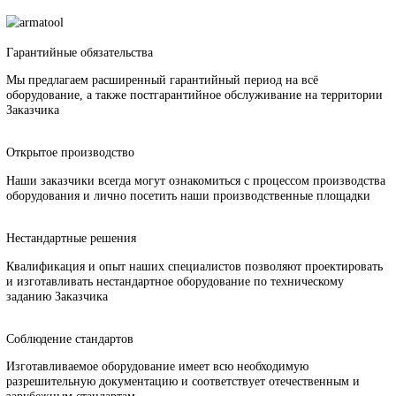
Какие виды баллонов проходят испытания и какие основные
требования к ним предъявляются?
Какое оборудование входит в состав типового комплекса для
полного цикла испытаний баллонов?
Какие нормативы безопасности необходимо соблюдать при
эксплуатации стендов испытания баллонов?
Какие инновационные технологии применяются в современн
стендах испытания баллонов?
Почему с нами сотрудничают?
Гарантийные обязательства
Мы предлагаем расширенный гарантийный период на всё
оборудование, а также постгарантийное обслуживание на терри
Заказчика
Открытое производство