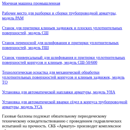
Стенды взвешивания и гидроиспытаний баллонов
Стойки с кантователем баллонов
Камера струйной очистки, модель КСО
Моечная машина промышленная
Рабочее место для разборки и сборки трубопроводной арматуры,
модель РАМ
Станок для притирки клиньев задвижек и плоских уплотнитель
поверхностей, модель СШ
Станок переносной для шлифования и притирки уплотнительны
поверхностей, модель ПШ
Станок универсальный для шлифования и притирки уплотните
поверхностей корпусов и клиньев, модель СШ-50/600
Технологическая оснастка для механической обработки
уплотнительных поверхностей корпусов и клиньев задвижек, мо
ТО